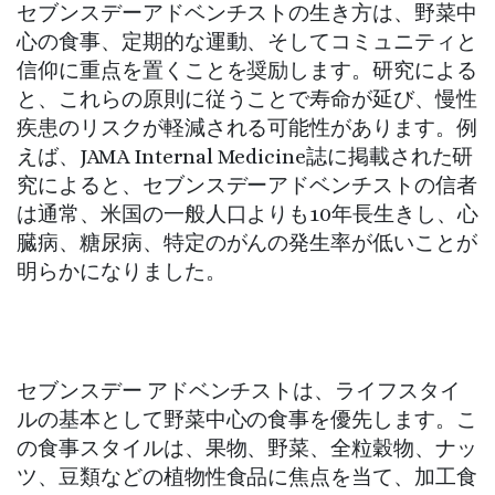
セブンスデーアドベンチストの生き方は、野菜中
心の食事、定期的な運動、そしてコミュニティと
信仰に重点を置くことを奨励します。研究による
と、これらの原則に従うことで寿命が延び、慢性
疾患のリスクが軽減される可能性があります。例
えば、JAMA Internal Medicine誌に掲載された研
究によると、セブンスデーアドベンチストの信者
は通常、米国の一般人口よりも10年長生きし、心
臓病、糖尿病、特定のがんの発生率が低いことが
明らかになりました。
セブンスデー アドベンチストは、ライフスタイ
ルの基本として野菜中心の食事を優先します。こ
の食事スタイルは、果物、野菜、全粒穀物、ナッ
ツ、豆類などの植物性食品に焦点を当て、加工食