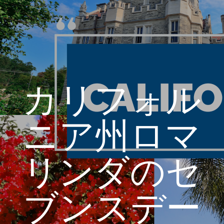
カリフォル
ニア州ロマ
リンダのセ
ブンスデー