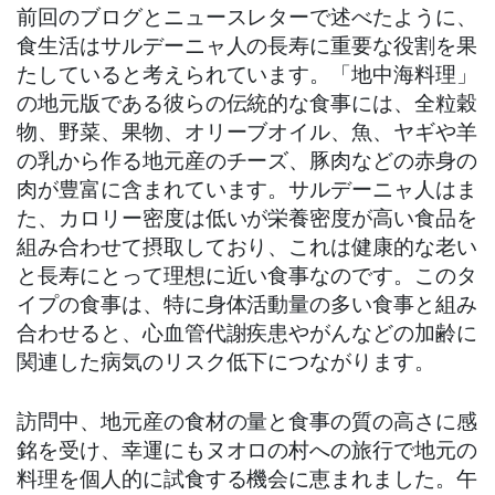
前回のブログとニュースレターで述べたように、
食生活はサルデーニャ人の長寿に重要な役割を果
たしていると考えられています。「地中海料理」
の地元版である彼らの伝統的な食事には、全粒穀
物、野菜、果物、オリーブオイル、魚、ヤギや羊
の乳から作る地元産のチーズ、豚肉などの赤身の
肉が豊富に含まれています。サルデーニャ人はま
た、カロリー密度は低いが栄養密度が高い食品を
組み合わせて摂取しており、これは健康的な老い
と長寿にとって理想に近い食事なのです。このタ
イプの食事は、特に身体活動量の多い食事と組み
合わせると、心血管代謝疾患やがんなどの加齢に
関連した病気のリスク低下につながります。
訪問中、地元産の食材の量と食事の質の高さに感
銘を受け、幸運にもヌオロの村への旅行で地元の
料理を個人的に試食する機会に恵まれました。午