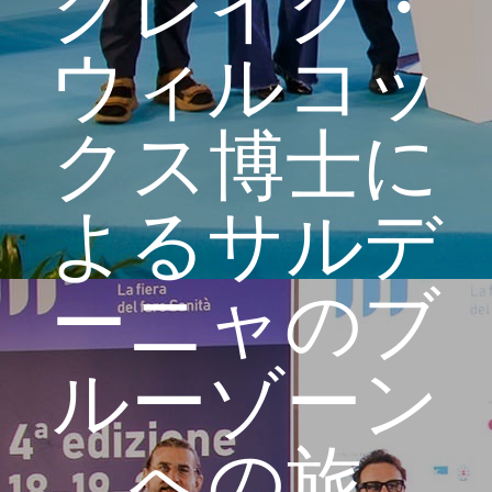
クレイグ・
ウィルコッ
クス博士に
よるサルデ
ーニャのブ
ルーゾーン
への旅