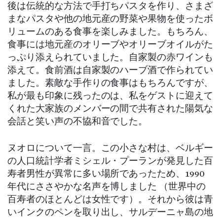
後は伝統的な方法で手打ちパスタを作り、さまざ
まなパスタや他の地元産の野菜や果物を使ったボ
リュームのある食事を楽しみました。もちろん、
食事には地元産のオリーブやオリーブオイルがた
っぷり添えられていました。自家製の赤ワインも
添えて。食前酒は自家製のハーブ酒で作られてい
ました。素敵な手作りの食事はもちろんですが、
私が最も印象に残ったのは、私をゲストに迎えて
くれた大家族のメンバーの間で共有された陽気な
会話と笑い声の不協和音でした。
ヌオロについて一言。この小さな村は、ベルギー
の人口統計学者ミシェル・プーランが発見した百
寿者男性が異常に多い場所であったため、1990
年代にささやかな名声を博しました （世界中の
百寿者のほとんどは女性です）。それから彼は青
いインクのペンを取り出し、サルデーニャ島の地