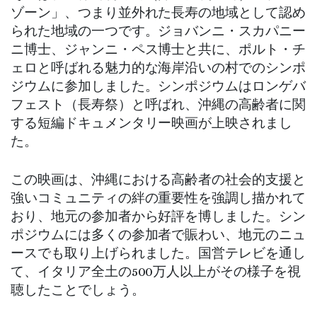
ゾーン」、つまり並外れた長寿の地域として認め
られた地域の一つです。ジョバンニ・スカパニー
ニ博士、ジャンニ・ペス博士と共に、ポルト・チ
ェロと呼ばれる魅力的な海岸沿いの村でのシンポ
ジウムに参加しました。シンポジウムはロンゲバ
フェスト（長寿祭）と呼ばれ、沖縄の高齢者に関
する短編ドキュメンタリー映画が上映されまし
た。
この映画は、沖縄における高齢者の社会的支援と
強いコミュニティの絆の重要性を強調し描かれて
おり、地元の参加者から好評を博しました。シン
ポジウムには多くの参加者で賑わい、地元のニュ
ースでも取り上げられました。国営テレビを通し
て、イタリア全土の500万人以上がその様子を視
聴したことでしょう。